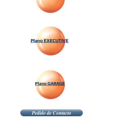
Plano EXECUTIVE
Plano GARAG
E
Pedido de Contacto