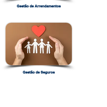
Gestão de Arrendamentos
Gestão de Seguros