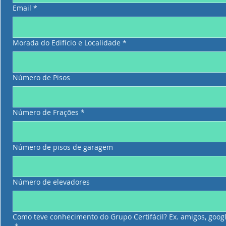
Email
*
Morada do Edifício e Localidade
*
Número de Pisos
Número de Frações
*
Número de pisos de garagem
Número de elevadores
Como teve conhecimento do Grupo Certifácil? Ex. amigos, google