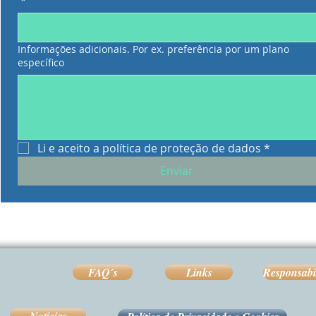
*
Informações adicionais. Por ex. preferência por um plano
específico
Li e aceito a política de proteção de dados
*
Enviar
FAQ´s
Links
Responsabi